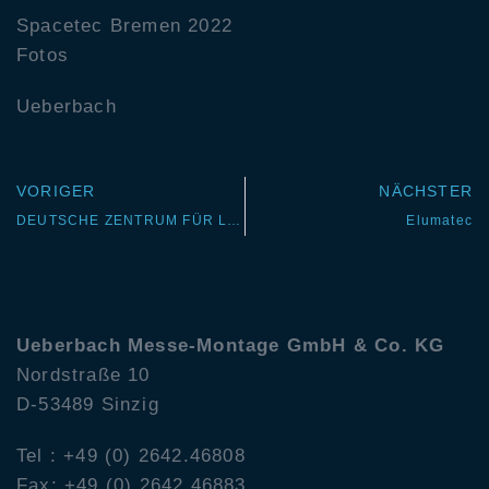
Spacetec Bremen 2022
Fotos
Ueberbach
VORIGER
NÄCHSTER
DEUTSCHE ZENTRUM FÜR LUFT- UND RAUMFAHRT (DLR)
Elumatec
Ueberbach
Messe-Montage GmbH & Co. KG
Nordstraße 10
D-53489 Sinzig
Tel : +49 (0) 2642.46808
Fax: +49 (0) 2642.46883