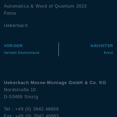
Automatica & Word of Quantum 2023
Fotos
Ueberbach
VORIGER
NÄCHSTER
Vaillant Deutschland
Kreul
Ueberbach
Messe-Montage GmbH & Co. KG
Nordstraße 10
D-53489 Sinzig
Tel : +49 (0) 2642.46808
Fax: +49 (0) 2642.46883