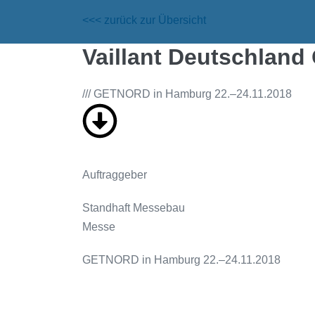
<<< zurück zur Übersicht
Vaillant Deutschlan
/// GETNORD in Hamburg 22.–24.11.2018
Auftraggeber
Standhaft Messebau
Messe
GETNORD in Hamburg 22.–24.11.2018