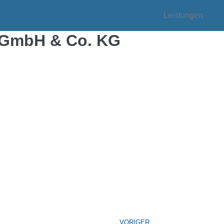
Leistungen
d GmbH & Co. KG
VORIGER