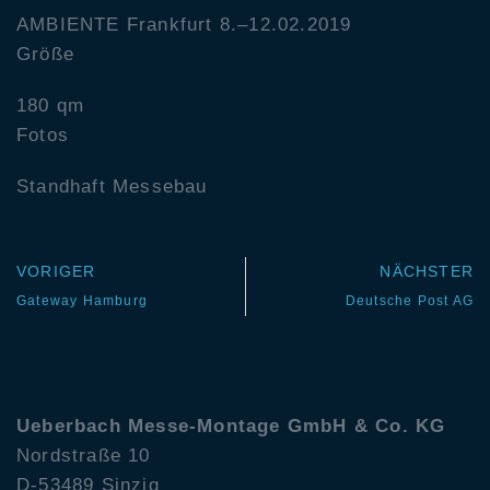
AMBIENTE Frankfurt 8.–12.02.2019
Größe
180 qm
Fotos
Standhaft Messebau
VORIGER
NÄCHSTER
Gateway Hamburg
Deutsche Post AG
Ueberbach
Messe-Montage GmbH & Co. KG
Nordstraße 10
D-53489 Sinzig